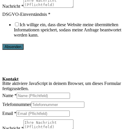
Nachricht
*
DSGVO-Einverständnis
*
Ich willige ein, dass diese Website meine übermittelten
Informationen speichert, sodass meine Anfrage beantwortet
werden kann.
Absenden
Kontakt
Schließen
Kontakt
Bitte aktiviere JavaScript in deinem Browser, um dieses Formular
fertigzustellen.
Name
*
Telefonnummer
Email
*
Nachricht
*