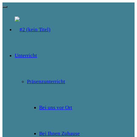
Skip
to
content
Unterricht
Präsenzunterricht
Bei uns vor Ort
Bei Ihnen Zuhause